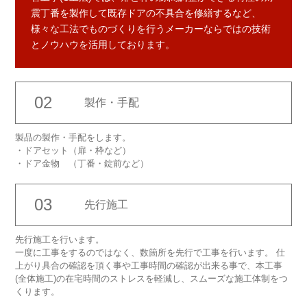
震丁番を製作して既存ドアの不具合を修繕するなど、
様々な工法でものづくりを行うメーカーならではの技術
とノウハウを活用しております。
02
製作・手配
製品の製作・手配をします。
・ドアセット（扉・枠など）
・ドア金物 （丁番・錠前など）
03
先行施工
先行施工を行います。
一度に工事をするのではなく、数箇所を先行で工事を行います。 仕
上がり具合の確認を頂く事や工事時間の確認が出来る事で、本工事
(全体施工)の在宅時間のストレスを軽減し、スムーズな施工体制をつ
くります。