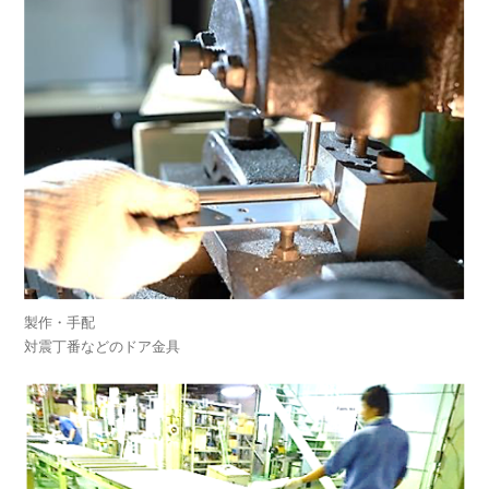
製作・手配
対震丁番などのドア金具