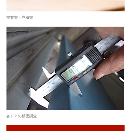
提案書・見積書
各ドアの精密調査