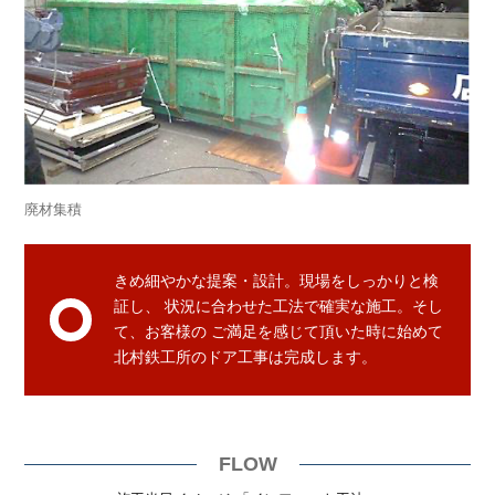
廃材集積
きめ細やかな提案・設計。現場をしっかりと検
証し、
状況に合わせた工法で確実な施工。そし
て、お客様の
ご満足を感じて頂いた時に始めて
北村鉄工所のドア工事は完成します。
FLOW