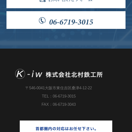
〒546-0041大阪市東住吉区桑津4-12-22
TEL：06-6719-3015
FAX：06-6719-3043